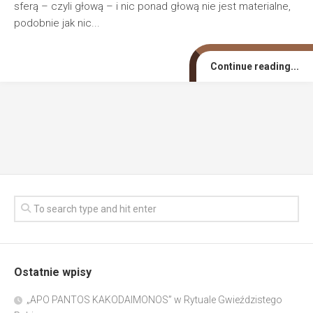
sferą – czyli głową – i nic ponad głową nie jest materialne,
podobnie jak nic...
Continue reading...
Ostatnie wpisy
„APO PANTOS KAKODAIMONOS” w Rytuale Gwieździstego