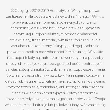
© Copyright 2012-2019 Hermetyk.pl. Wszystkie prawa
zastrzeżone. Na podstawie ustawy z dnia 4 lutego 1994 r. o
prawie autorskim i prawach pokrewnych, konwencji
berneńskiej, oraz wszelkich innych praw panujących w
danym kraju i rejonie służącym ochronie własności
intelektualnej, treść, materiały wizualne, foniczne i audio-
wizualne oraz kod strony i skrypty podlegają ochronie
prawem autorskim oraz własności intelektualnej. Wszelkie
ilustracje i teksty są materiałami stworzonymi na potrzeby
strony lub zapożyczonymi za zgodą od osób postronnych i
są własnością ich autorów. Zabrania się: rozpowszechniania
lub zmiany treści strony wraz z tzw. framingiem, kopiowania
całości lub fragmentów witryny hermetyk.pl oraz kopiowana,
rozprzestrzeniania, zmieniania, ani udostępniania osobom
trzecim w celach komercyjnych. Cytaty fragmentów
dozwolone jedynie za pisemną zgodą autorów. Jeżeli Twoja
własność, tekst, ilustracja lub jakikolwiek inny twór znalazł się