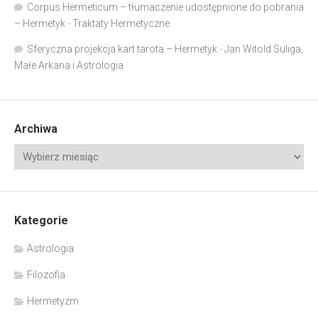
Corpus Hermeticum – tłumaczenie udostępnione do pobrania
– Hermetyk
-
Traktaty Hermetyczne
Sferyczna projekcja kart tarota – Hermetyk
-
Jan Witold Suliga,
Małe Arkana i Astrologia
Archiwa
Kategorie
Astrologia
Filozofia
Hermetyzm