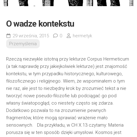
O wadze kontekstu
29 września, 2015
0
hermetyk
Przemyślenia
Rzeczą niezwykle istotną przy lekturze Corpus Hermeticum
(a tak naprawdę przy jakiejkolwiek lekturze) jest znajomość
kontekstu, w tym przypadku historycznego, kulturowego,
filozoficznego i religijnego. Wiem, że wspominałem o tym
nie raz, ale jest to niezbędny krok by zrozumieć tekst a nie
tworzyć nowe pseudo-filozofie lub podciągać go pod
własny światopogląd, co niestety często się zdarza.
Dodatkowo pozwala to na zrozumienie pewnych
fragmentów, które mogą sprawiać wrażenie mało
sensownych. Dla przykładu, w CH X.13 czytamy: Materia
porusza się w ten sposób dzięki umysłowi. Kosmos jest