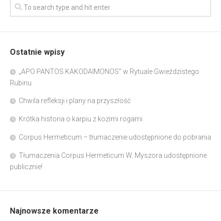
Ostatnie wpisy
„APO PANTOS KAKODAIMONOS” w Rytuale Gwieździstego
Rubinu
Chwila refleksji i plany na przyszłość
Krótka historia o karpiu z kozimi rogami
Corpus Hermeticum – tłumaczenie udostępnione do pobrania
Tłumaczenia Corpus Hermeticum W. Myszora udostępnione
publicznie!
Najnowsze komentarze