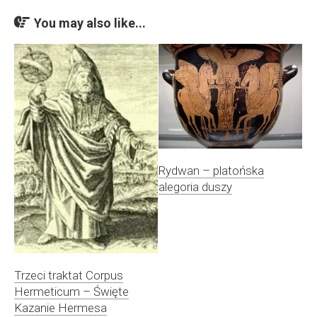
You may also like...
Rydwan – platońska
alegoria duszy
Trzeci traktat Corpus
Hermeticum – Święte
Kazanie Hermesa