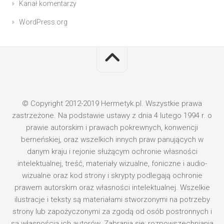
Kanał komentarzy
WordPress.org
© Copyright 2012-2019 Hermetyk.pl. Wszystkie prawa
zastrzeżone. Na podstawie ustawy z dnia 4 lutego 1994 r. o
prawie autorskim i prawach pokrewnych, konwencji
berneńskiej, oraz wszelkich innych praw panujących w
danym kraju i rejonie służącym ochronie własności
intelektualnej, treść, materiały wizualne, foniczne i audio-
wizualne oraz kod strony i skrypty podlegają ochronie
prawem autorskim oraz własności intelektualnej. Wszelkie
ilustracje i teksty są materiałami stworzonymi na potrzeby
strony lub zapożyczonymi za zgodą od osób postronnych i
są własnością ich autorów. Zabrania się: rozpowszechniania