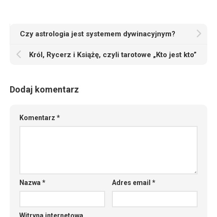
Czy astrologia jest systemem dywinacyjnym?
Król, Rycerz i Książę, czyli tarotowe „Kto jest kto”
Dodaj komentarz
Komentarz
*
Nazwa
*
Adres email
*
Witryna internetowa