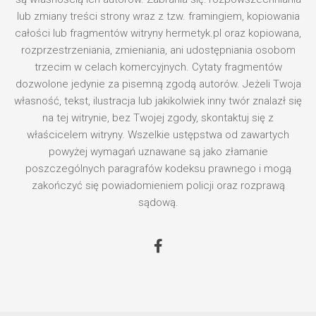
lub zmiany treści strony wraz z tzw. framingiem, kopiowania
całości lub fragmentów witryny hermetyk.pl oraz kopiowana,
rozprzestrzeniania, zmieniania, ani udostępniania osobom
trzecim w celach komercyjnych. Cytaty fragmentów
dozwolone jedynie za pisemną zgodą autorów. Jeżeli Twoja
własność, tekst, ilustracja lub jakikolwiek inny twór znalazł się
na tej witrynie, bez Twojej zgody, skontaktuj się z
właścicelem witryny. Wszelkie ustępstwa od zawartych
powyżej wymagań uznawane są jako złamanie
poszczególnych paragrafów kodeksu prawnego i mogą
zakończyć się powiadomieniem policji oraz rozprawą
sądową.