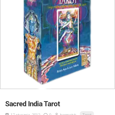
Sacred India Tarot
17 stycznia, 2012
0
hermetyk
Tarot