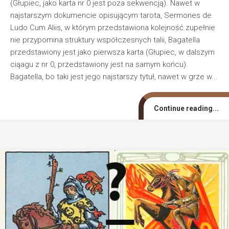
(Głupiec, jako karta nr 0 jest poza sekwencją). Nawet w
najstarszym dokumencie opisującym tarota, Sermones de
Ludo Cum Aliis, w którym przedstawiona kolejność zupełnie
nie przypomina struktury współczesnych talii, Bagatella
przedstawiony jest jako pierwsza karta (Głupiec, w dalszym
ciąagu z nr 0, przedstawiony jest na samym końcu).
Bagatella, bo taki jest jego najstarszy tytuł, nawet w grze w...
Continue reading...