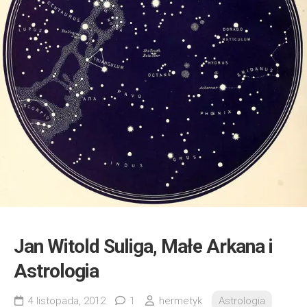
Jan Witold Suliga, Małe Arkana i
Astrologia
4 listopada, 2012
1
hermetyk
Astrologia