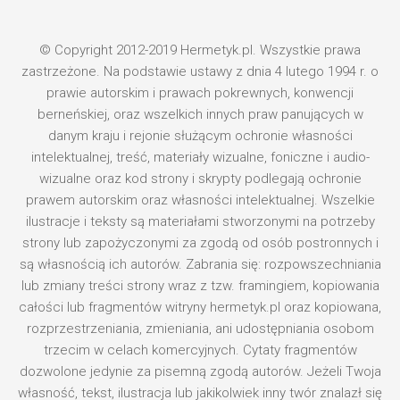
© Copyright 2012-2019 Hermetyk.pl. Wszystkie prawa
zastrzeżone. Na podstawie ustawy z dnia 4 lutego 1994 r. o
prawie autorskim i prawach pokrewnych, konwencji
berneńskiej, oraz wszelkich innych praw panujących w
danym kraju i rejonie służącym ochronie własności
intelektualnej, treść, materiały wizualne, foniczne i audio-
wizualne oraz kod strony i skrypty podlegają ochronie
prawem autorskim oraz własności intelektualnej. Wszelkie
ilustracje i teksty są materiałami stworzonymi na potrzeby
strony lub zapożyczonymi za zgodą od osób postronnych i
są własnością ich autorów. Zabrania się: rozpowszechniania
lub zmiany treści strony wraz z tzw. framingiem, kopiowania
całości lub fragmentów witryny hermetyk.pl oraz kopiowana,
rozprzestrzeniania, zmieniania, ani udostępniania osobom
trzecim w celach komercyjnych. Cytaty fragmentów
dozwolone jedynie za pisemną zgodą autorów. Jeżeli Twoja
własność, tekst, ilustracja lub jakikolwiek inny twór znalazł się