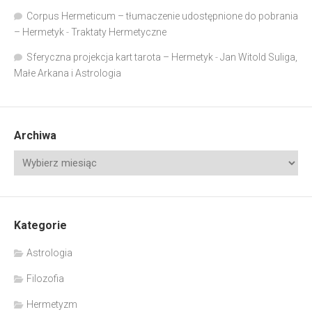
Corpus Hermeticum – tłumaczenie udostępnione do pobrania
– Hermetyk
-
Traktaty Hermetyczne
Sferyczna projekcja kart tarota – Hermetyk
-
Jan Witold Suliga,
Małe Arkana i Astrologia
Archiwa
Kategorie
Astrologia
Filozofia
Hermetyzm