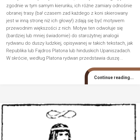
zgodnie w tym samym kierunku, ich różne zamiary odnośnie
obranej trasy (ba! czasem zad każdego z koni skierowany
jest w inną stronę niż ich głowy!) zdają się być motywem
przewodnim większości z nich. Motyw ten odwołuje się
(bardziej lub mniej świadomie) do starożytnej analogii
rydwanu do duszy ludzkiej, opisywanej w takich tekstach, jak
Republika lub Fajdros Platona lub hinduskich Upaniszadach.
W skrócie, według Platona rydwan przedstawia duszę...
Continue reading...