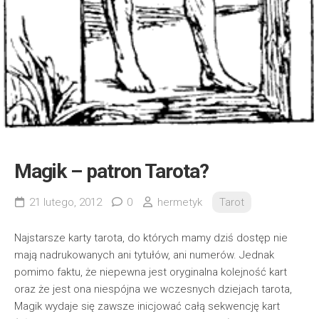
Magik – patron Tarota?
21 lutego, 2012
0
hermetyk
Tarot
Najstarsze karty tarota, do których mamy dziś dostęp nie
mają nadrukowanych ani tytułów, ani numerów. Jednak
pomimo faktu, że niepewna jest oryginalna kolejność kart
oraz że jest ona niespójna we wczesnych dziejach tarota,
Magik wydaje się zawsze inicjować całą sekwencję kart