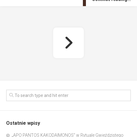
Ostatnie wpisy
„APO PANTOS KAKODAIMONOS” w Rytuale Gwieździstego