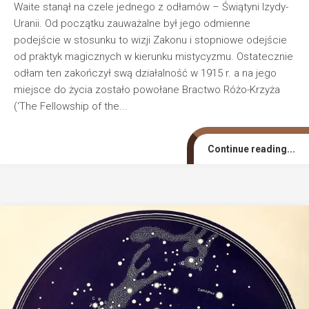
Waite stanął na czele jednego z odłamów – Świątyni Izydy-
Uranii. Od początku zauważalne był jego odmienne
podejście w stosunku to wizji Zakonu i stopniowe odejście
od praktyk magicznych w kierunku mistycyzmu. Ostatecznie
odłam ten zakończył swą działalność w 1915 r. a na jego
miejsce do życia zostało powołane Bractwo Różo-Krzyża
(‘The Fellowship of the...
Continue reading...