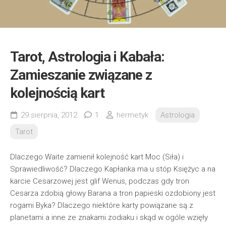
Tarot, Astrologia i Kabała:
Zamieszanie związane z
kolejnością kart
29 sierpnia, 2012
1
hermetyk
Astrologia
Tarot
Dlaczego Waite zamienił kolejność kart Moc (Siła) i
Sprawiedliwość? Dlaczego Kapłanka ma u stóp Księżyc a na
karcie Cesarzowej jest glif Wenus, podczas gdy tron
Cesarza zdobią głowy Barana a tron papieski ozdobiony jest
rogami Byka? Dlaczego niektóre karty powiązane są z
planetami a inne ze znakami zodiaku i skąd w ogóle wzięły