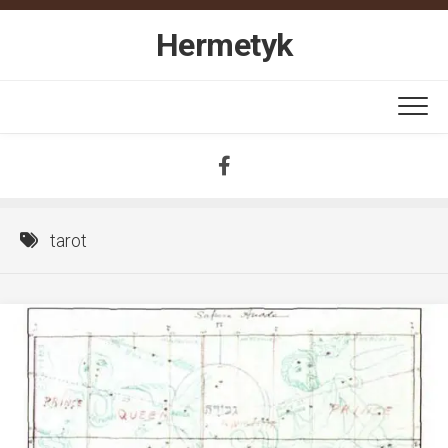
Skip
to
Hermetyk
content
tarot