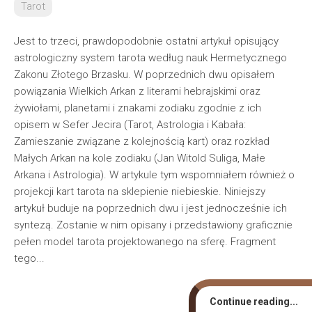
Tarot
Jest to trzeci, prawdopodobnie ostatni artykuł opisujący
astrologiczny system tarota według nauk Hermetycznego
Zakonu Złotego Brzasku. W poprzednich dwu opisałem
powiązania Wielkich Arkan z literami hebrajskimi oraz
żywiołami, planetami i znakami zodiaku zgodnie z ich
opisem w Sefer Jecira (Tarot, Astrologia i Kabała:
Zamieszanie związane z kolejnością kart) oraz rozkład
Małych Arkan na kole zodiaku (Jan Witold Suliga, Małe
Arkana i Astrologia). W artykule tym wspomniałem również o
projekcji kart tarota na sklepienie niebieskie. Niniejszy
artykuł buduje na poprzednich dwu i jest jednocześnie ich
syntezą. Zostanie w nim opisany i przedstawiony graficznie
pełen model tarota projektowanego na sferę. Fragment
tego...
Continue reading...