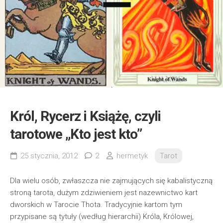
Król, Rycerz i Książę, czyli
tarotowe „Kto jest kto”
25 stycznia, 2012
2
hermetyk
Tarot
Dla wielu osób, zwłaszcza nie zajmujących się kabalistyczną
stroną tarota, dużym zdziwieniem jest nazewnictwo kart
dworskich w Tarocie Thota. Tradycyjnie kartom tym
przypisane są tytuły (według hierarchii) Króla, Królowej,