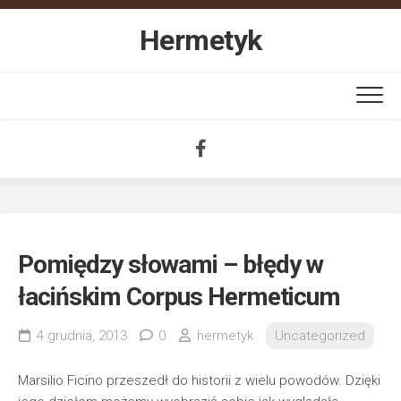
Skip
to
Hermetyk
content
Pomiędzy słowami – błędy w
łacińskim Corpus Hermeticum
4 grudnia, 2013
0
hermetyk
Uncategorized
Marsilio Ficino przeszedł do historii z wielu powodów. Dzięki