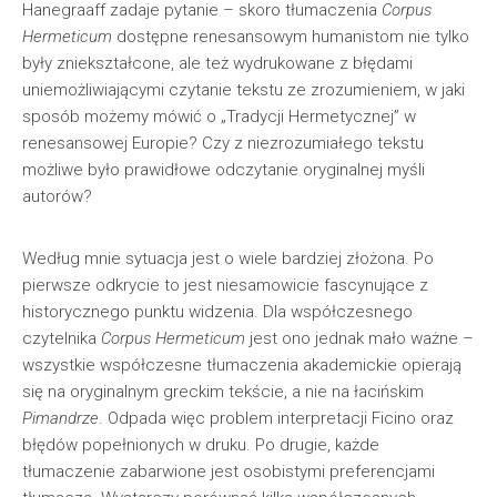
Hanegraaff zadaje pytanie – skoro tłumaczenia
Corpus
Hermeticum
dostępne renesansowym humanistom nie tylko
były zniekształcone, ale też wydrukowane z błędami
uniemożliwiającymi czytanie tekstu ze zrozumieniem, w jaki
sposób możemy mówić o „Tradycji Hermetycznej” w
renesansowej Europie? Czy z niezrozumiałego tekstu
możliwe było prawidłowe odczytanie oryginalnej myśli
autorów?
Według mnie sytuacja jest o wiele bardziej złożona. Po
pierwsze odkrycie to jest niesamowicie fascynujące z
historycznego punktu widzenia. Dla współczesnego
czytelnika
Corpus Hermeticum
jest ono jednak mało ważne –
wszystkie współczesne tłumaczenia akademickie opierają
się na oryginalnym greckim tekście, a nie na łacińskim
Pimandrze
. Odpada więc problem interpretacji Ficino oraz
błędów popełnionych w druku. Po drugie, każde
tłumaczenie zabarwione jest osobistymi preferencjami