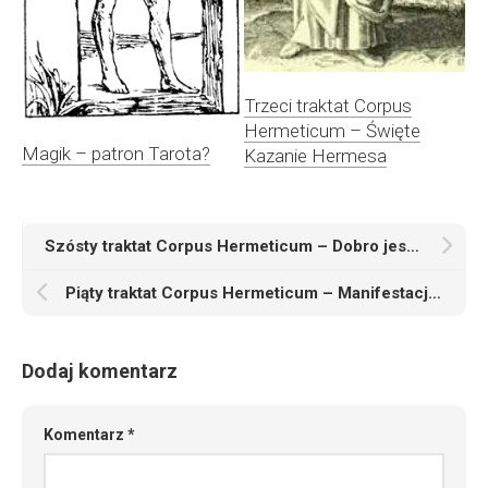
Trzeci traktat Corpus
Hermeticum – Święte
Magik – patron Tarota?
Kazanie Hermesa
Szósty traktat Corpus Hermeticum – Dobro jest jedynie w Bogu i nigdzie poza Nim
Piąty traktat Corpus Hermeticum – Manifestacja Niewidzialnego Boga
Dodaj komentarz
Komentarz
*