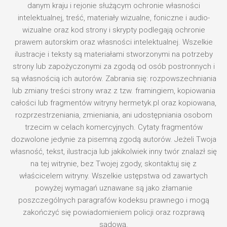
danym kraju i rejonie służącym ochronie własności
intelektualnej, treść, materiały wizualne, foniczne i audio-
wizualne oraz kod strony i skrypty podlegają ochronie
prawem autorskim oraz własności intelektualnej. Wszelkie
ilustracje i teksty są materiałami stworzonymi na potrzeby
strony lub zapożyczonymi za zgodą od osób postronnych i
są własnością ich autorów. Zabrania się: rozpowszechniania
lub zmiany treści strony wraz z tzw. framingiem, kopiowania
całości lub fragmentów witryny hermetyk.pl oraz kopiowana,
rozprzestrzeniania, zmieniania, ani udostępniania osobom
trzecim w celach komercyjnych. Cytaty fragmentów
dozwolone jedynie za pisemną zgodą autorów. Jeżeli Twoja
własność, tekst, ilustracja lub jakikolwiek inny twór znalazł się
na tej witrynie, bez Twojej zgody, skontaktuj się z
właścicelem witryny. Wszelkie ustępstwa od zawartych
powyżej wymagań uznawane są jako złamanie
poszczególnych paragrafów kodeksu prawnego i mogą
zakończyć się powiadomieniem policji oraz rozprawą
sądową.