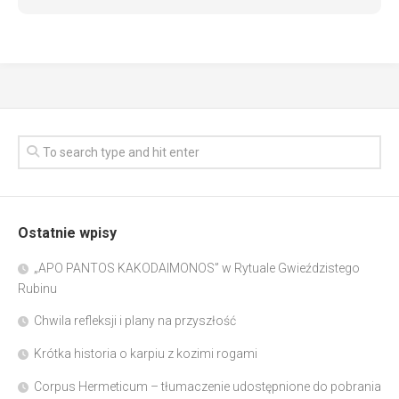
Ostatnie wpisy
„APO PANTOS KAKODAIMONOS” w Rytuale Gwieździstego
Rubinu
Chwila refleksji i plany na przyszłość
Krótka historia o karpiu z kozimi rogami
Corpus Hermeticum – tłumaczenie udostępnione do pobrania