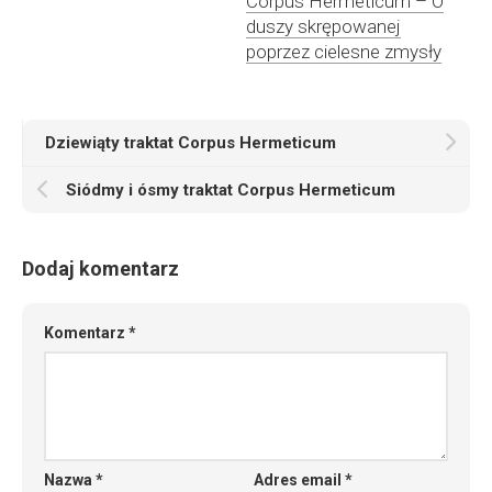
Corpus Hermeticum – O
duszy skrępowanej
poprzez cielesne zmysły
Dziewiąty traktat Corpus Hermeticum
Siódmy i ósmy traktat Corpus Hermeticum
Dodaj komentarz
Komentarz
*
Nazwa
*
Adres email
*