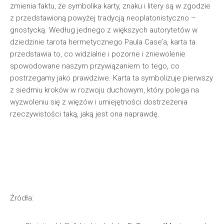
zmienia faktu, że symbolika karty, znaku i litery są w zgodzie
z przedstawioną powyżej tradycją neoplatonistyczno –
gnostycką. Według jednego z większych autorytetów w
dziedzinie tarota hermetycznego Paula Case’a, karta ta
przedstawia to, co widzialne i pozorne i zniewolenie
spowodowane naszym przywiązaniem to tego, co
postrzegamy jako prawdziwe. Karta ta symbolizuje pierwszy
z siedmiu kroków w rozwoju duchowym, który polega na
wyzwoleniu się z więzów i umiejętności dostrzeżenia
rzeczywistości taką, jaką jest ona naprawdę.
Źródła: