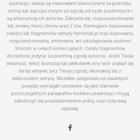
ilustracje i teksty są materiałami stworzonymi na potrzeby
strony lub zapożyczonymi za zgodą od osób postronnych i
są własnością ich autorów. Zabrania się: rozpowszechniania
lub zmiany treści strony wraz z tzw. framingiem, kopiowania
całości lub fragmentów witryny hermetyk.pl oraz kopiowana,
rozprzestrzeniania, zmieniania, ani udostępniania osobom
trzecim w celach komercyjnych. Cytaty fragmentów
dozwolone jedynie za pisemną zgodą autorów. Jeżeli Twoja
własność, tekst, ilustracja lub jakikolwiek inny twór znalazł się
na tej witrynie, bez Twojej zgody, skontaktuj się z
właścicelem witryny. Wszelkie ustępstwa od zawartych
powyżej wymagań uznawane są jako złamanie
poszczególnych paragrafów kodeksu prawnego i mogą
zakończyć się powiadomieniem policji oraz rozprawą
sądową.