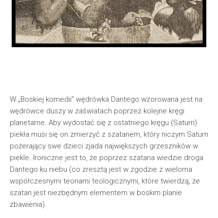
W „Boskiej komedii” wędrówka Dantego wzorowana jest na
wędrówce duszy w zaświatach poprzez kolejne kręgi
planetarne. Aby wydostać się z ostatniego kręgu (Saturn)
piekła musi się on zmierzyć z szatanem, który niczym Saturn
pożerający swe dzieci zjada największych grzeszników w
piekle. Ironiczne jest to, że poprzez szatana wiedzie droga
Dantego ku niebu (co zresztą jest w zgodzie z wieloma
współczesnymi teoriami teologicznymi, które twierdzą, że
szatan jest niezbędnym elementem w boskim planie
zbawienia).