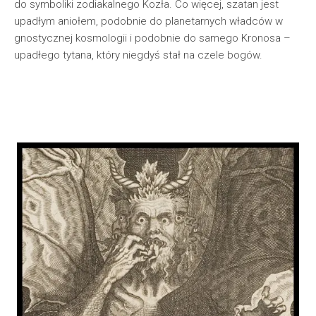
do symboliki zodiakalnego Kozła. Co więcej, szatan jest
upadłym aniołem, podobnie do planetarnych władców w
gnostycznej kosmologii i podobnie do samego Kronosa –
upadłego tytana, który niegdyś stał na czele bogów.