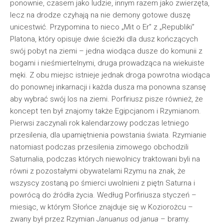
ponownie, czasem jako ludzie, innym razem jako zwierzęta,
lecz na drodze czyhają na nie demony gotowe duszę
unicestwić. Przypomina to nieco „Mit o Er” z „Republiki”
Platona, który opisuje dwie ścieżki dla dusz kończących
swój pobyt na ziemi – jedna wiodąca dusze do komunii z
bogami i nieśmiertelnymi, druga prowadząca na wiekuiste
męki. Z obu miejsc istnieje jednak droga powrotna wiodąca
do ponownej inkarnacji i każda dusza ma ponowna szansę
aby wybrać swój los na ziemi. Porfiriusz pisze również, że
koncept ten był znajomy także Egipcjanom i Rzymianom.
Pierwsi zaczynali rok kalendarzowy podczas letniego
przesilenia, dla upamiętnienia powstania świata. Rzymianie
natomiast podczas przesilenia zimowego obchodzili
Saturnalia, podczas których niewolnicy traktowani byli na
równi z pozostałymi obywatelami Rzymu na znak, że
wszyscy zostaną po śmierci uwolnieni z piętn Saturna i
powrócą do źródła życia. Według Porfiriusza styczeń –
miesiąc, w którym Słońce znajduje się w Koziorożcu –
zwany był przez Rzymian
Januanus
od
janua
– bramy.