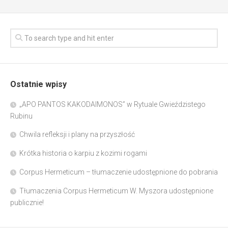
Ostatnie wpisy
„APO PANTOS KAKODAIMONOS” w Rytuale Gwieździstego
Rubinu
Chwila refleksji i plany na przyszłość
Krótka historia o karpiu z kozimi rogami
Corpus Hermeticum – tłumaczenie udostępnione do pobrania
Tłumaczenia Corpus Hermeticum W. Myszora udostępnione
publicznie!